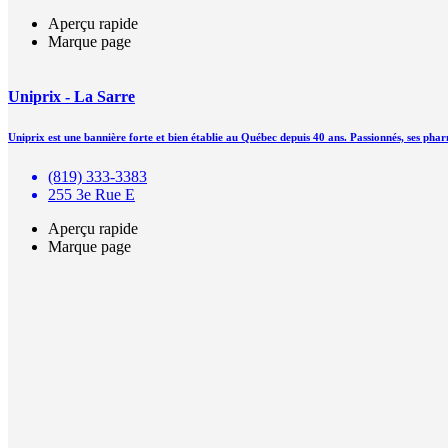
Aperçu rapide
Marque page
Uniprix - La Sarre
Uniprix est une bannière forte et bien établie au Québec depuis 40 ans. Passionnés, ses pha
(819) 333-3383
255 3e Rue E
Aperçu rapide
Marque page