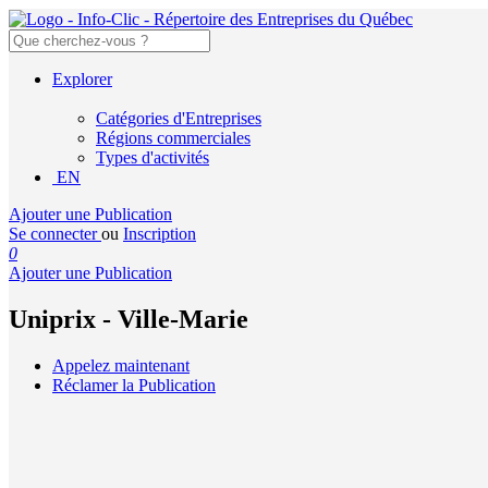
Explorer
Catégories d'Entreprises
Régions commerciales
Types d'activités
EN
Ajouter une Publication
Se connecter
ou
Inscription
0
Ajouter une Publication
Uniprix - Ville-Marie
Appelez maintenant
Réclamer la Publication