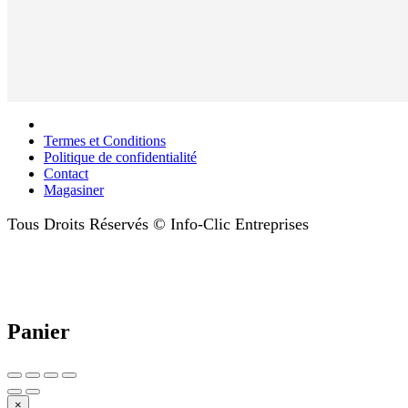
Termes et Conditions
Politique de confidentialité
Contact
Magasiner
Tous Droits Réservés © Info-Clic Entreprises
Panier
×