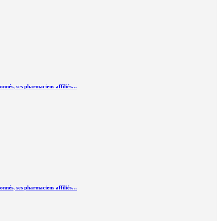
ionnés, ses pharmaciens affiliés…
ionnés, ses pharmaciens affiliés…