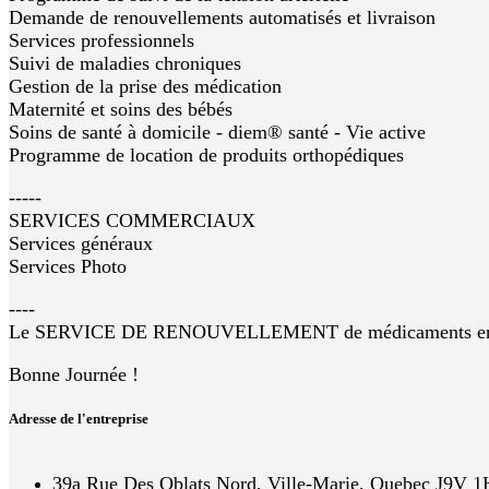
Demande de renouvellements automatisés et livraison
Services professionnels
Suivi de maladies chroniques
Gestion de la prise des médication
Maternité et soins des bébés
Soins de santé à domicile - diem® santé - Vie active
Programme de location de produits orthopédiques
-----
SERVICES COMMERCIAUX
Services généraux
Services Photo
----
Le SERVICE DE RENOUVELLEMENT de médicaments en ligne 
Bonne Journée !
Adresse de l'entreprise
39a Rue Des Oblats Nord, Ville-Marie, Quebec J9V 1