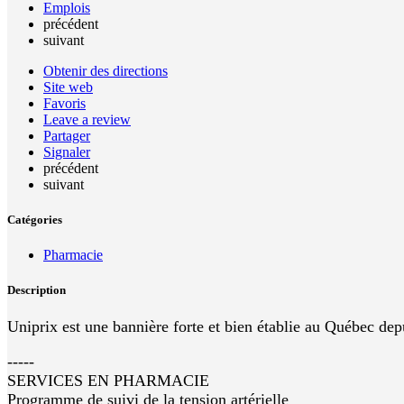
Emplois
précédent
suivant
Obtenir des directions
Site web
Favoris
Leave a review
Partager
Signaler
précédent
suivant
Catégories
Pharmacie
Description
Uniprix est une bannière forte et bien établie au Québec depu
-----
SERVICES EN PHARMACIE
Programme de suivi de la tension artérielle