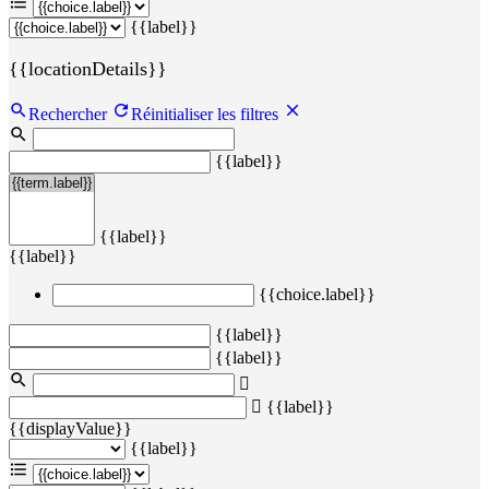
{{label}}
{{locationDetails}}
Rechercher
Réinitialiser les filtres
{{label}}
{{label}}
{{label}}
{{choice.label}}
{{label}}
{{label}}
{{label}}
{{displayValue}}
{{label}}