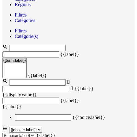
Régions
Filtres
Catégories
Filtres
Catégorie(s)
{{label}}
{{label}}
{{label}}
{{displayValue}}
{{label}}
{{label}}
{{choice.label}}
{{label}}