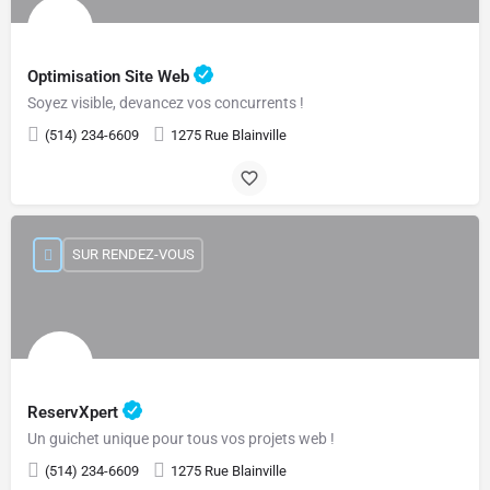
Optimisation Site Web
Soyez visible, devancez vos concurrents !
(514) 234-6609
1275 Rue Blainville
SUR RENDEZ-VOUS
ReservXpert
Un guichet unique pour tous vos projets web !
(514) 234-6609
1275 Rue Blainville