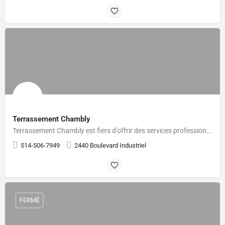
Terrassement Chambly
Terrassement Chambly est fiers d'offrir des services professionnels de terrassement pour les projets…
514-506-7949
2440 Boulevard Industriel
FERMÉ