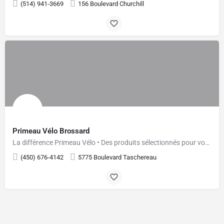
(514) 941-3669
156 Boulevard Churchill
Primeau Vélo Brossard
La différence Primeau Vélo • Des produits sélectionnés pour vous • Des experts à votre écoute • Des…
(450) 676-4142
5775 Boulevard Taschereau