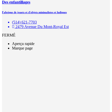
Des enfantillages
Fabrique de jouets et d'objets minimalistes et ludiques
(514) 621-7703
2479 Avenue Du Mont-Royal Est
FERMÉ
Aperçu rapide
Marque page