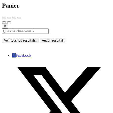
Panier
×
Voir tous les résultats.
Aucun résultat
Facebook