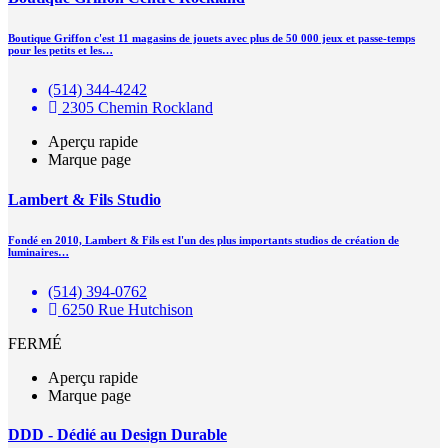
Boutique Griffon c'est 11 magasins de jouets avec plus de 50 000 jeux et passe-temps
pour les petits et les…
(514) 344-4242
2305 Chemin Rockland
Aperçu rapide
Marque page
Lambert & Fils Studio
Fondé en 2010, Lambert & Fils est l'un des plus importants studios de création de
luminaires…
(514) 394-0762
6250 Rue Hutchison
FERMÉ
Aperçu rapide
Marque page
DDD - Dédié au Design Durable