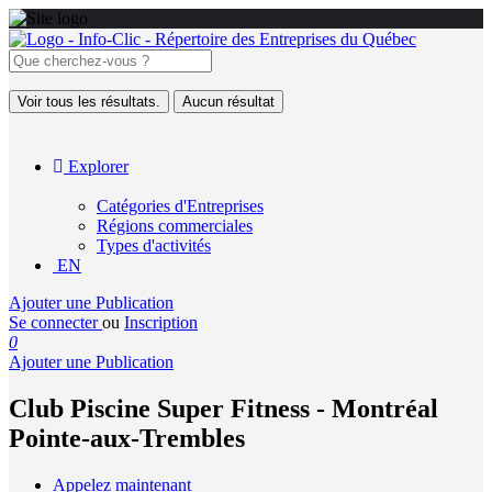
Voir tous les résultats.
Aucun résultat
Explorer
Catégories d'Entreprises
Régions commerciales
Types d'activités
EN
Ajouter une Publication
Se connecter
ou
Inscription
0
Ajouter une Publication
Club Piscine Super Fitness - Montréal
Pointe-aux-Trembles
Appelez maintenant