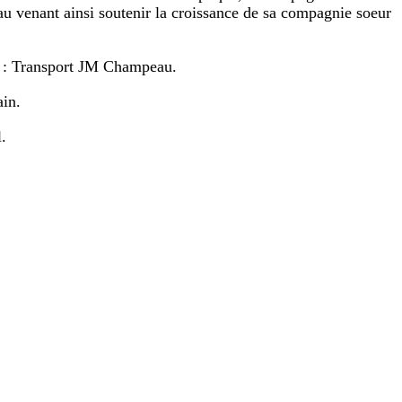
au venant ainsi soutenir la croissance de sa compagnie soeur
nte : Transport JM Champeau.
ain.
l.