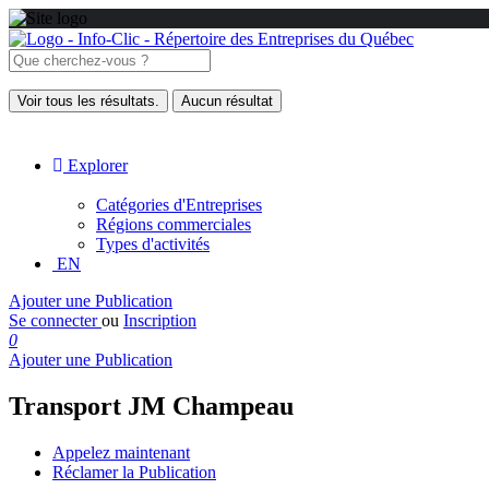
Voir tous les résultats.
Aucun résultat
Explorer
Catégories d'Entreprises
Régions commerciales
Types d'activités
EN
Ajouter une Publication
Se connecter
ou
Inscription
0
Ajouter une Publication
Transport JM Champeau
Appelez maintenant
Réclamer la Publication