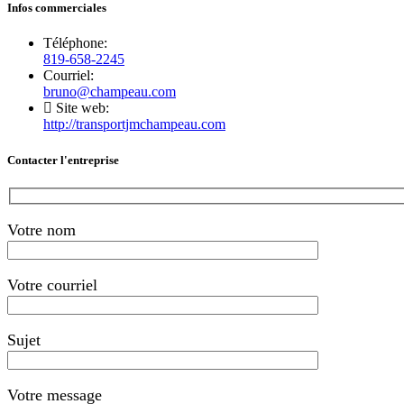
Infos commerciales
Téléphone:
819-658-2245
Courriel:
bruno@champeau.com
Site web:
http://transportjmchampeau.com
Contacter l'entreprise
Votre nom
Votre courriel
Sujet
Votre message