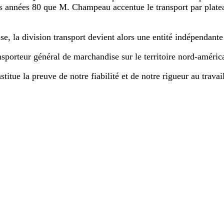
 des années 80 que M. Champeau accentue le transport par plate
ise, la division transport devient alors une entité indépenda
porteur général de marchandise sur le territoire nord-améric
titue la preuve de notre fiabilité et de notre rigueur au travai