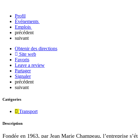
Profil
Événements
Emplois
précédent
suivant
Obtenir des directions
Site web
Favoris
Leave a review
Partager
Signaler
précédent
suivant
Catégories
Transport
Description
Fondée en 1963, par Jean Marie Champeau, l’entreprise s’éta