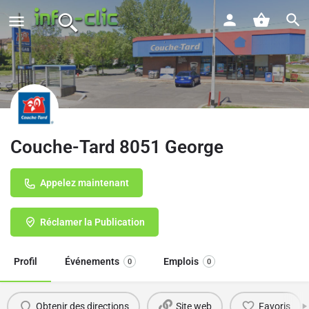
Couche-Tard 8051 George
Appelez maintenant
Réclamer la Publication
Profil
Événements
Emplois
0
0
Obtenir des directions
Site web
Favoris