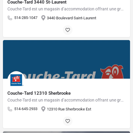
Couche-Tard 3440 St-Laurent
Couche-Tard est un magasin d’accommodation offrant une grande variété de produits pour les gens pressés.…
514-285-1047
3440 Boulevard Saint-Laurent
Couche-Tard 12310 Sherbrooke
Couche-Tard est un magasin d’accommodation offrant une grande variété de produits pour les gens pressés.…
514-645-2933
12310 Rue Sherbrooke Est