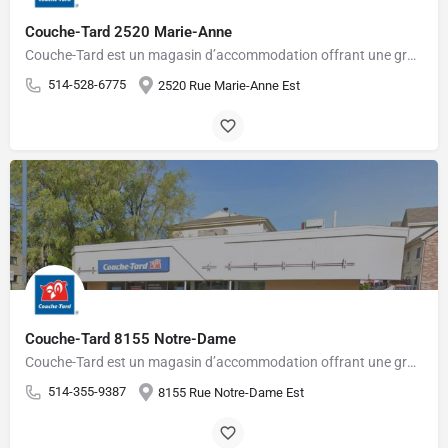
Couche-Tard 2520 Marie-Anne
Couche-Tard est un magasin d’accommodation offrant une grande variété de produits pour les gens pressés.…
514-528-6775
2520 Rue Marie-Anne Est
Couche-Tard 8155 Notre-Dame
Couche-Tard est un magasin d’accommodation offrant une grande variété de produits pour les gens pressés.…
514-355-9387
8155 Rue Notre-Dame Est