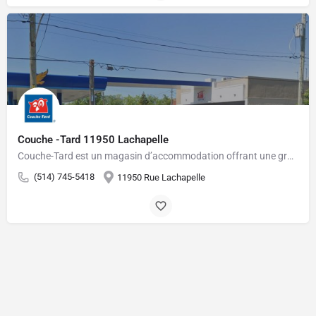
Couche -Tard 11950 Lachapelle
Couche-Tard est un magasin d’accommodation offrant une grande variété de produits pour les gens pressés.…
(514) 745-5418
11950 Rue Lachapelle