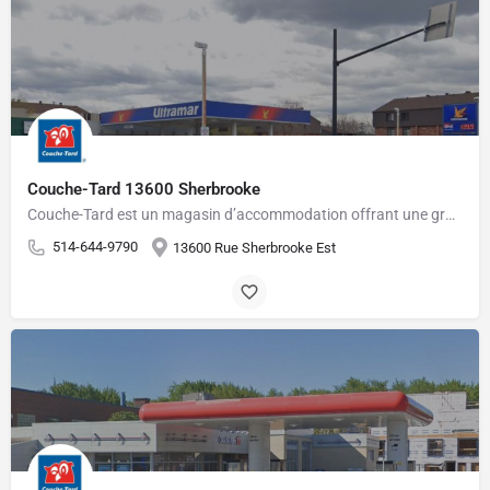
Couche-Tard 13600 Sherbrooke
Couche-Tard est un magasin d’accommodation offrant une grande variété de produits pour les gens pressés.…
514-644-9790
13600 Rue Sherbrooke Est