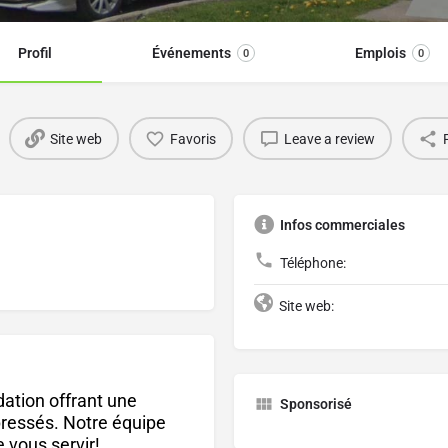
Profil
Événements
Emplois
0
0
Site web
Favoris
Leave a review
Infos commerciales
Téléphone:
Site web:
tion offrant une
Sponsorisé
pressés. Notre équipe
 vous servir!