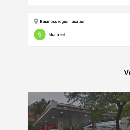
Business region location
Montréal
V