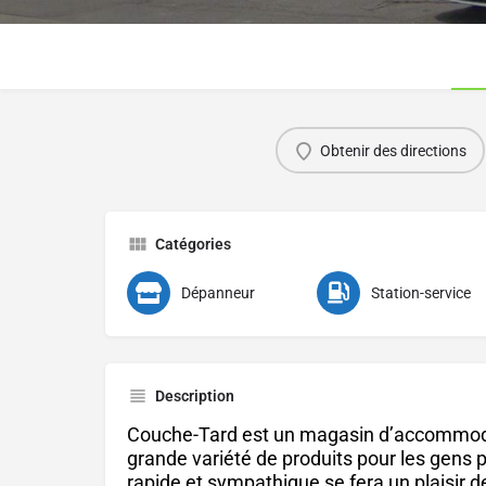
Obtenir des directions
Catégories
Dépanneur
Station-service
Description
Couche-Tard est un magasin d’accommoda
grande variété de produits pour les gens 
rapide et sympathique se fera un plaisir de