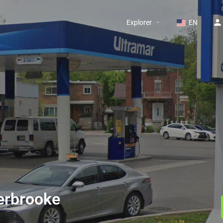
Explorer
EN
erbrooke