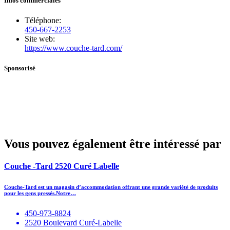
Infos commerciales
Téléphone:
450-667-2253
Site web:
https://www.couche-tard.com/
Sponsorisé
Vous pouvez également être intéressé par
Couche -Tard 2520 Curé Labelle
Couche-Tard est un magasin d’accommodation offrant une grande variété de produits
pour les gens pressés.Notre…
450-973-8824
2520 Boulevard Curé-Labelle