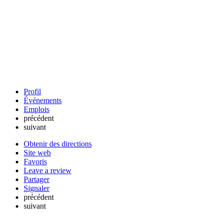
Profil
Événements
Emplois
précédent
suivant
Obtenir des directions
Site web
Favoris
Leave a review
Partager
Signaler
précédent
suivant