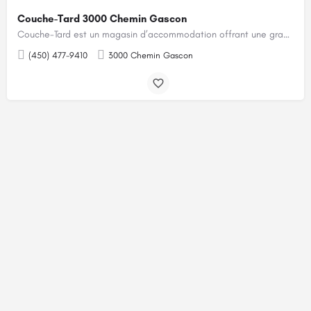
Couche-Tard 3000 Chemin Gascon
Couche-Tard est un magasin d’accommodation offrant une grande variété de produits pour les gens pressés.…
(450) 477-9410
3000 Chemin Gascon