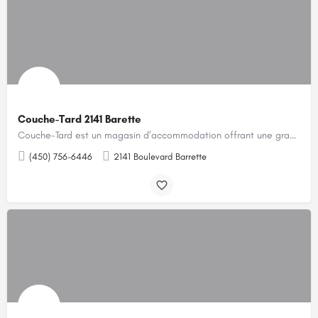
Couche-Tard 2141 Barette
Couche-Tard est un magasin d’accommodation offrant une grande variété de produits pour les gens pressés.…
(450) 756-6446
2141 Boulevard Barrette