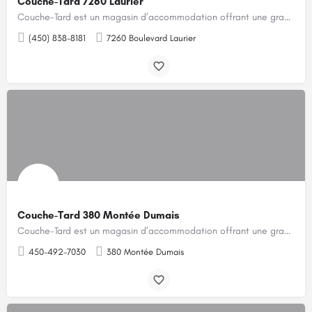
Couche-Tard 7260 Laurier
Couche-Tard est un magasin d’accommodation offrant une grande variété de produits pour les gens pressés.…
(450) 838-8181
7260 Boulevard Laurier
Couche-Tard 380 Montée Dumais
Couche-Tard est un magasin d’accommodation offrant une grande variété de produits pour les gens pressés.…
450-492-7030
380 Montée Dumais