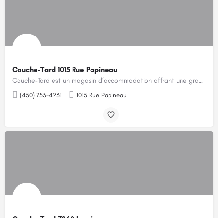
Couche-Tard 1015 Rue Papineau
Couche-Tard est un magasin d’accommodation offrant une grande variété de produits pour les gens pressés.…
(450) 753-4231
1015 Rue Papineau