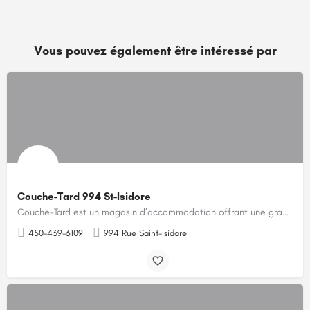
Vous pouvez également être intéressé par
Couche-Tard 994 St-Isidore
Couche-Tard est un magasin d’accommodation offrant une grande variété de produits pour les gens pressés.…
450-439-6109
994 Rue Saint-Isidore