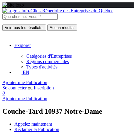
Voir tous les résultats.
Aucun résultat
Explorer
Catégories d'Entreprises
Régions commerciales
Types d'activités
EN
Ajouter une Publication
Se connecter
ou
Inscription
0
Ajouter une Publication
Couche-Tard 10937 Notre-Dame
Appelez maintenant
Réclamer la Publication