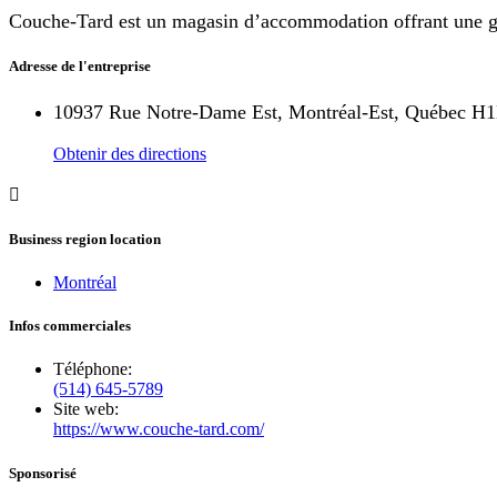
Couche-Tard est un magasin d’accommodation offrant une gran
Adresse de l'entreprise
10937 Rue Notre-Dame Est, Montréal-Est, Québec H
Obtenir des directions
Business region location
Montréal
Infos commerciales
Téléphone:
(514) 645-5789
Site web:
https://www.couche-tard.com/
Sponsorisé