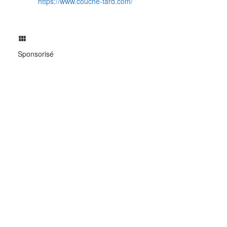
https://www.couche-tard.com/
Sponsorisé