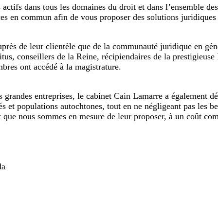
s actifs dans tous les domaines du droit et dans l’ensemble d
ces en commun afin de vous proposer des solutions juridiques 
uprès de leur clientèle que de la communauté juridique en géné
tus, conseillers de la Reine, récipiendaires de la prestigieuse
embres ont accédé à la magistrature.
les grandes entreprises, le cabinet Cain Lamarre a également
et populations autochtones, tout en ne négligeant pas les beso
vent que nous sommes en mesure de leur proposer, à un coût comp
da