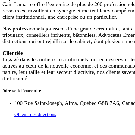
Cain Lamarre offre l’expertise de plus de 200 professionnel
ressources travaillent en synergie et mettent leurs compéten
client institutionnel, une entreprise ou un particulier.
Nos professionnels jouissent d’une grande crédibilité, tant a
tribunaux, conseillers influents, bâtonniers, Advocatus Emeri
distinctions qui ont rejailli sur le cabinet, dont plusieurs m
Clientèle
Engagé dans les milieux institutionnels tout en desservant 
actives au cœur de la nouvelle économie, et des communautés 
nature, leur taille et leur secteur d’activité, nos clients sa
d’efficacité.
Adresse de l'entreprise
100 Rue Saint-Joseph, Alma, Québec G8B 7A6, Cana
Obtenir des directions