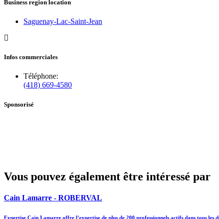
Business region location
Saguenay-Lac-Saint-Jean
Infos commerciales
Téléphone:
(418) 669-4580
Sponsorisé
Vous pouvez également être intéressé par
Cain Lamarre - ROBERVAL
Expertise Cain Lamarre offre l’expertise de plus de 200 professionnels actifs dans tous le