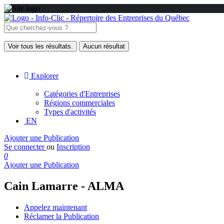
Voir tous les résultats.
Aucun résultat
Explorer
Catégories d'Entreprises
Régions commerciales
Types d'activités
EN
Ajouter une Publication
Se connecter
ou
Inscription
0
Ajouter une Publication
Cain Lamarre - ALMA
Appelez maintenant
Réclamer la Publication