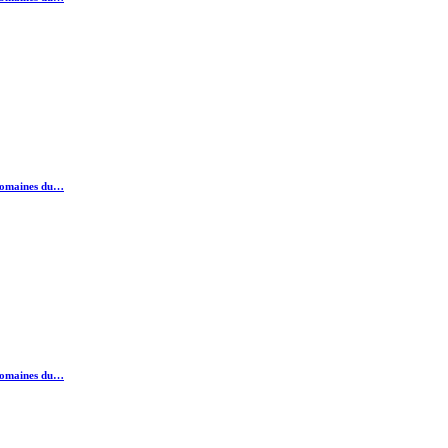
s domaines du…
s domaines du…