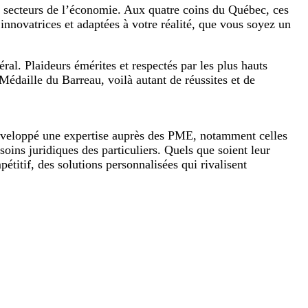
es secteurs de l’économie. Aux quatre coins du Québec, ces
innovatrices et adaptées à votre réalité, que vous soyez un
ral. Plaideurs émérites et respectés par les plus hauts
 Médaille du Barreau, voilà autant de réussites et de
 développé une expertise auprès des PME, notamment celles
ins juridiques des particuliers. Quels que soient leur
étitif, des solutions personnalisées qui rivalisent