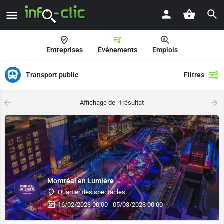
Entreprises
Événements
Emplois
Transport public
Filtres
Affichage de -
1
résultat
Montréal en Lumière
Quartier des spectacles
16/02/2023 00:00 - 05/03/2023 00:00