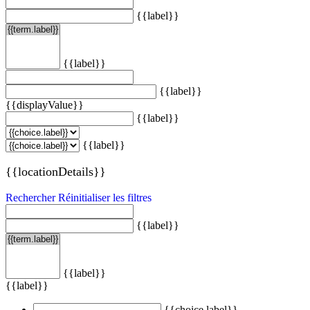
{{label}}
{{label}}
{{label}}
{{displayValue}}
{{label}}
{{label}}
{{locationDetails}}
Rechercher
Réinitialiser les filtres
{{label}}
{{label}}
{{label}}
{{choice.label}}