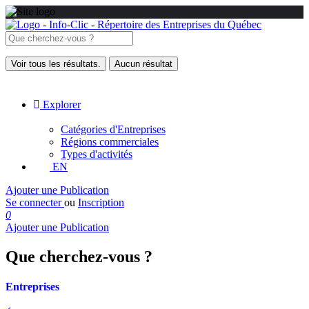
Voir tous les résultats.
Aucun résultat
Explorer
Catégories d'Entreprises
Régions commerciales
Types d'activités
EN
Ajouter une Publication
Se connecter
ou
Inscription
0
Ajouter une Publication
Que cherchez-vous ?
Entreprises