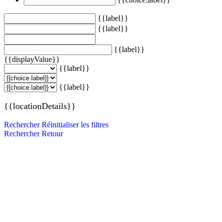
{{label}}
{{label}}
{{label}}
{{displayValue}}
{{label}}
{{label}}
{{locationDetails}}
Rechercher
Réinitialiser les filtres
Rechercher
Retour