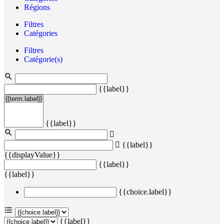
Régions
Filtres
Catégories
Filtres
Catégorie(s)
{{label}}
{{label}}
{{label}}
{{displayValue}}
{{label}}
{{label}}
{{choice.label}}
{{label}}