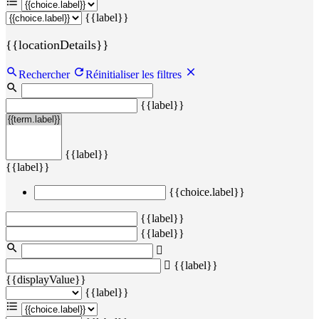
{{label}}
{{locationDetails}}
Rechercher
Réinitialiser les filtres
{{label}}
{{label}}
{{label}}
{{choice.label}}
{{label}}
{{label}}
{{label}}
{{displayValue}}
{{label}}